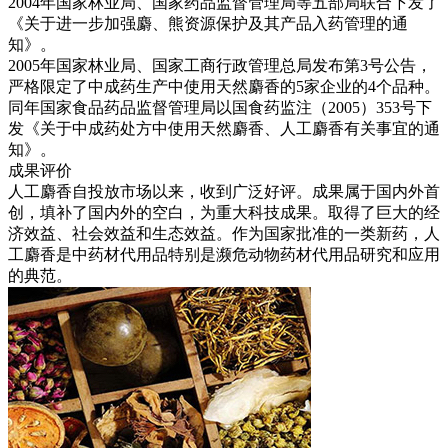
2004年国家林业局、国家药品监督管理局等五部局联合下发了
《关于进一步加强麝、熊资源保护及其产品入药管理的通
知》。
2005年国家林业局、国家工商行政管理总局发布第3号公告，
严格限定了中成药生产中使用天然麝香的5家企业的4个品种。
同年国家食品药品监督管理局以国食药监注（2005）353号下
发《关于中成药处方中使用天然麝香、人工麝香有关事宜的通
知》。
成果评价
人工麝香自投放市场以来，收到广泛好评。成果属于国内外首
创，填补了国内外的空白，为重大科技成果。取得了巨大的经
济效益、社会效益和生态效益。作为国家批准的一类新药，人
工麝香是中药材代用品特别是濒危动物药材代用品研究和应用
的典范。