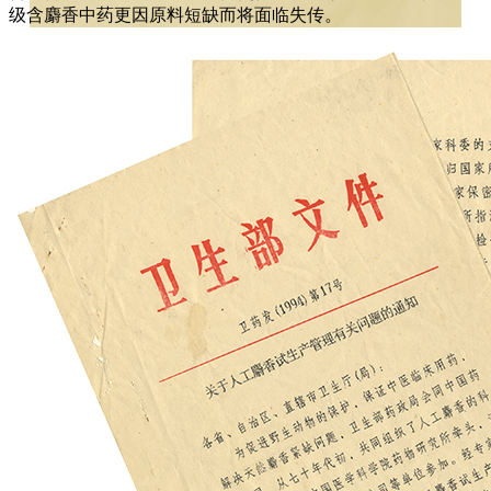
级含麝香中药更因原料短缺而将面临失传。