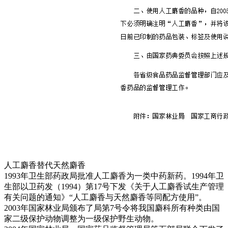
人工麝香替代天然麝香
1993年卫生部药政局批准人工麝香为一类中药新药。1994年卫
生部以卫药发（1994）第17号下发《关于人工麝香试生产管理
有关问题的通知》“人工麝香与天然麝香等同配方使用”。
2003年国家林业局颁布了局第7号令将我国麝科所有种类由国
家二级保护动物调整为一级保护野生动物。